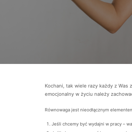
Kochani, tak wiele razy każdy z Was 
emocjonalny w życiu należy zachowa
Równowaga jest nieodłącznym elementem 
Jeśli chcemy być wydajni w pracy – w