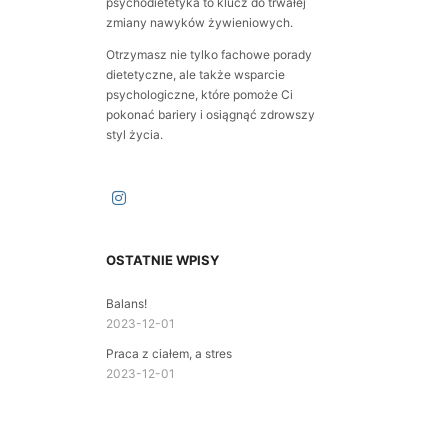
psychodietetyka to klucz do trwałej
zmiany nawyków żywieniowych.
Otrzymasz nie tylko fachowe porady
dietetyczne, ale także wsparcie
psychologiczne, które pomoże Ci
pokonać bariery i osiągnąć zdrowszy
styl życia.
OSTATNIE WPISY
Balans!
2023-12-01
Praca z ciałem, a stres
2023-12-01