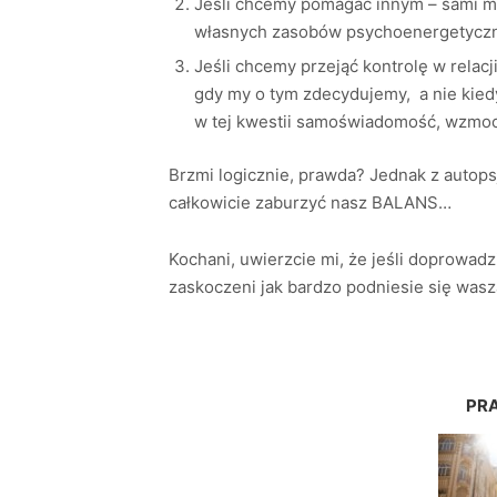
Jeśli chcemy pomagać innym – sami mu
własnych zasobów psychoenergetycz
Jeśli chcemy przejąć kontrolę w relacj
gdy my o tym zdecydujemy, a nie kied
w tej kwestii samoświadomość, wzmoc
Brzmi logicznie, prawda? Jednak z autops
całkowicie zaburzyć nasz BALANS…
Kochani, uwierzcie mi, że jeśli doprowa
zaskoczeni jak bardzo podniesie się wasza
PRA