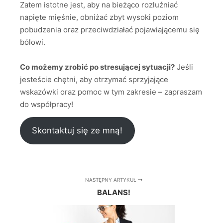
Zatem istotne jest, aby na bieżąco rozluźniać
napięte mięśnie, obniżać zbyt wysoki poziom
pobudzenia oraz przeciwdziałać pojawiającemu się
bólowi.
Co możemy zrobić po stresującej sytuacji?
Jeśli
jesteście chętni, aby otrzymać sprzyjające
wskazówki oraz pomoc w tym zakresie – zapraszam
do współpracy!
Skontaktuj się ze mną!
NASTĘPNY ARTYKUŁ
BALANS!