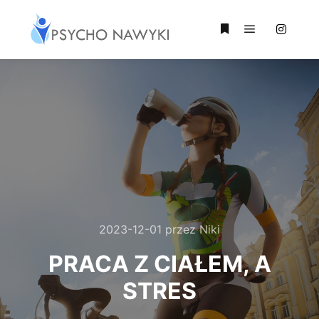
Główne men
Więcej informacji
2023-12-01
przez
Niki
PRACA Z CIAŁEM, A
STRES