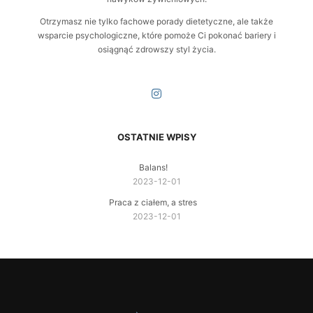
Otrzymasz nie tylko fachowe porady dietetyczne, ale także
wsparcie psychologiczne, które pomoże Ci pokonać bariery i
osiągnąć zdrowszy styl życia.
OSTATNIE WPISY
Balans!
2023-12-01
Praca z ciałem, a stres
2023-12-01