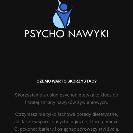
CZEMU WARTO SKORZYSTAĆ?
Skorzystanie z usług psychodietetyka to klucz do
trwałej zmiany nawyków żywieniowych.
Otrzymasz nie tylko fachowe porady dietetyczne,
ale także wsparcie psychologiczne, które pomoże
Ci pokonać bariery i osiągnąć zdrowszy styl życia.